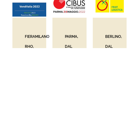
FIERAMILANO
PARMA,
BERLINO,
RHO,
DAL
DAL
DAL
3
6
8 AL
ALL'6
ALL'8
12
MAGGIO
FEBBRAIO
MAGGIO
2022
2019
2022
CIBUS
FRUIT
2022
LOGISTIC
VENDITALIA
2019
2022